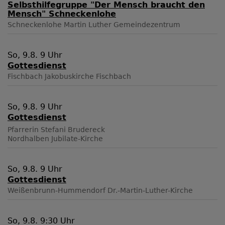
Selbsthilfegruppe "Der Mensch braucht den
Mensch" Schneckenlohe
Schneckenlohe
Martin Luther Gemeindezentrum
So, 9.8. 9 Uhr
Gottesdienst
Fischbach
Jakobuskirche Fischbach
So, 9.8. 9 Uhr
Gottesdienst
Pfarrerin Stefani Brudereck
Nordhalben
Jubilate-Kirche
So, 9.8. 9 Uhr
Gottesdienst
Weißenbrunn-Hummendorf
Dr.-Martin-Luther-Kirche
So, 9.8. 9:30 Uhr