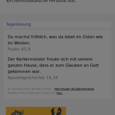
kirchenmusikalische Personal aus.
Tageslosung
Du machst fröhlich, was da lebet im Osten wie
im Westen.
Psalm 65,9
Der Kerkermeister freute sich mit seinem
ganzen Hause, dass er zum Glauben an Gott
gekommen war.
Apostelgeschichte 16,34
© Evangelische Brüder-Unität –
Herrnhuter Brüdergemeine
Weitere Informationen finden Sie
hier
.