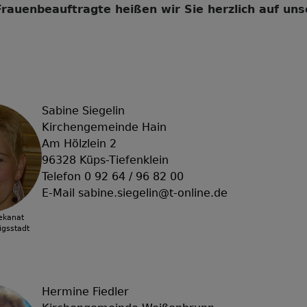
rauenbeauftragte heißen wir Sie herzlich auf uns
Sabine Siegelin
Kirchengemeinde Hain
Am Hölzlein 2
96328 Küps-Tiefenklein
Telefon 0 92 64 / 96 82 00
E-Mail
sabine.siegelin@t-online.de
ekanat
gsstadt
Hermine Fiedler