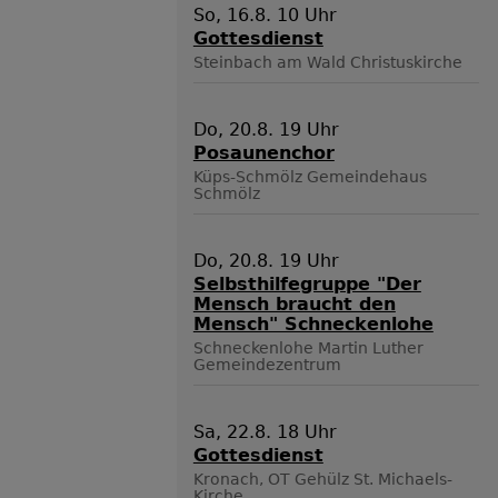
So, 16.8. 10 Uhr
Gottesdienst
Steinbach am Wald
Christuskirche
Do, 20.8. 19 Uhr
Posaunenchor
Küps-Schmölz
Gemeindehaus
Schmölz
Do, 20.8. 19 Uhr
Selbsthilfegruppe "Der
Mensch braucht den
Mensch" Schneckenlohe
Schneckenlohe
Martin Luther
Gemeindezentrum
Sa, 22.8. 18 Uhr
Gottesdienst
Kronach, OT Gehülz
St. Michaels-
Kirche