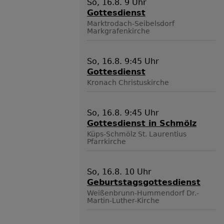
So, 16.8. 9 Uhr
Gottesdienst
Marktrodach-Seibelsdorf
Markgrafenkirche
So, 16.8. 9:45 Uhr
Gottesdienst
Kronach
Christuskirche
So, 16.8. 9:45 Uhr
Gottesdienst in Schmölz
Küps-Schmölz
St. Laurentius
Pfarrkirche
So, 16.8. 10 Uhr
Geburtstagsgottesdienst
Weißenbrunn-Hummendorf
Dr.-
Martin-Luther-Kirche