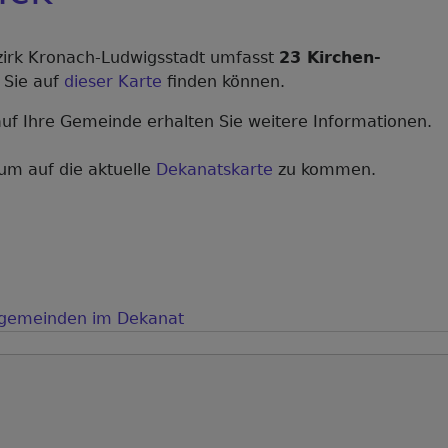
irk Kronach-Ludwigsstadt umfasst
23 Kirchen-
e Sie auf
dieser Karte
finden können.
auf Ihre Gemeinde erhalten Sie weitere Informationen.
 um auf die aktuelle
Dekanatskarte
zu kommen.
ngemeinden im Dekanat