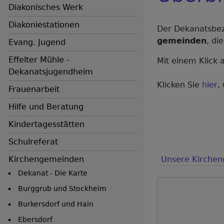
Diakonisches Werk
Diakoniestationen
Der Dekanatsbez
gemeinden
, di
Evang. Jugend
Effelter Mühle -
Mit einem Klick 
Dekanatsjugendheim
Klicken Sie
hier
,
Frauenarbeit
Hilfe und Beratung
Kindertagesstätten
Schulreferat
Kirchengemeinden
Unsere Kirche
Dekanat - Die Karte
Burggrub und Stockheim
Burkersdorf und Hain
Ebersdorf