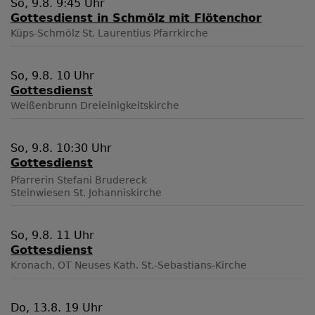
So, 9.8. 9:45 Uhr
Gottesdienst in Schmölz mit Flötenchor
Küps-Schmölz
St. Laurentius Pfarrkirche
So, 9.8. 10 Uhr
Gottesdienst
Weißenbrunn
Dreieinigkeitskirche
So, 9.8. 10:30 Uhr
Gottesdienst
Pfarrerin Stefani Brudereck
Steinwiesen
St. Johanniskirche
So, 9.8. 11 Uhr
Gottesdienst
Kronach, OT Neuses
Kath. St.-Sebastians-Kirche
Do, 13.8. 19 Uhr