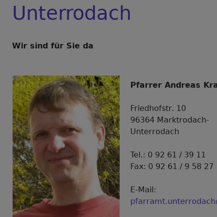
Unterrodach
Wir sind für Sie da
Pfarrer Andreas Kr
Friedhofstr. 10
96364 Marktrodach-
Unterrodach
Tel.: 0 92 61 / 39 11
Fax: 0 92 61 / 9 58 27
E-Mail:
pfarramt.unterrodach