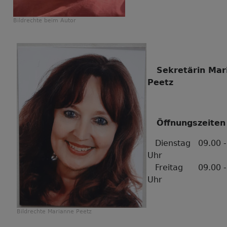
Bildrechte
beim Autor
Sekretärin Mar
Peetz
Öffnungszeiten
Dienstag 09.00 -
Uhr
Freitag 09.00 - 
Uhr
Bildrechte
Marianne Peetz