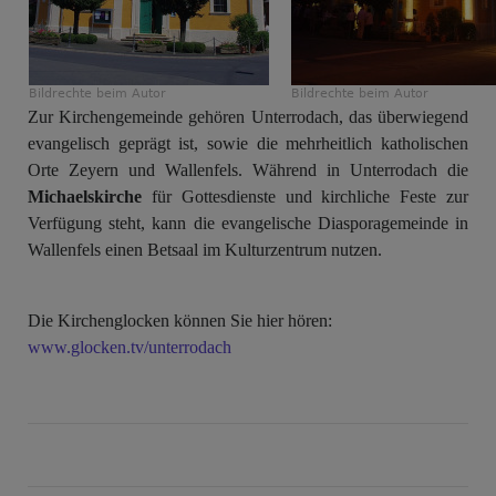
Bildrechte
beim Autor
Bildrechte
beim Autor
Zur Kirchengemeinde gehören Unterrodach, das überwiegend
evangelisch geprägt ist, sowie die mehrheitlich katholischen
Orte Zeyern und Wallenfels. Während in Unterrodach die
Michaelskirche
für Gottesdienste und kirchliche Feste zur
Verfügung steht, kann die evangelische Diasporagemeinde in
Wallenfels einen Betsaal im Kulturzentrum nutzen.
Die Kirchenglocken können Sie hier hören:
www.glocken.tv/unterrodach