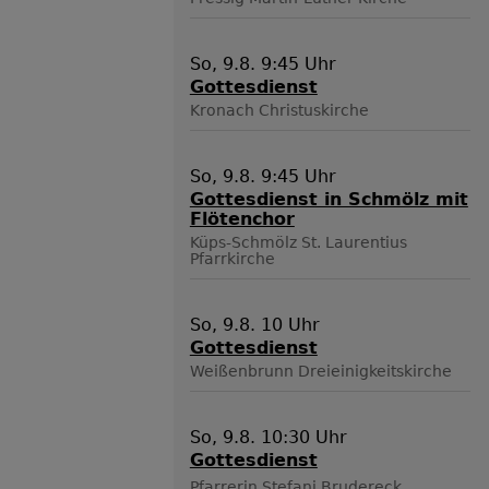
So, 9.8. 9:45 Uhr
Gottesdienst
Kronach
Christuskirche
So, 9.8. 9:45 Uhr
Gottesdienst in Schmölz mit
Flötenchor
Küps-Schmölz
St. Laurentius
Pfarrkirche
So, 9.8. 10 Uhr
Gottesdienst
Weißenbrunn
Dreieinigkeitskirche
So, 9.8. 10:30 Uhr
Gottesdienst
Pfarrerin Stefani Brudereck