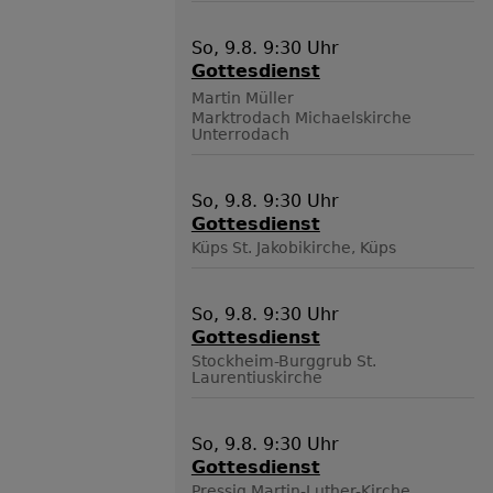
So, 9.8. 9:30 Uhr
Gottesdienst
Martin Müller
Marktrodach
Michaelskirche
Unterrodach
So, 9.8. 9:30 Uhr
Gottesdienst
Küps
St. Jakobikirche, Küps
So, 9.8. 9:30 Uhr
Gottesdienst
Stockheim-Burggrub
St.
Laurentiuskirche
So, 9.8. 9:30 Uhr
Gottesdienst
Pressig
Martin-Luther-Kirche