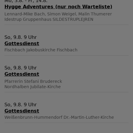
Mo, 3.8. - Fr, 14.8.
Hygge Adventures (nur noch Warteliste)
Lennard-Mike Bach, Simon Weigel, Malin Thumerer
Idestrup
Gruppenhaus SILDESTRUPLEJREN
So, 9.8. 9 Uhr
Gottesdienst
Fischbach
Jakobuskirche Fischbach
So, 9.8. 9 Uhr
Gottesdienst
Pfarrerin Stefani Brudereck
Nordhalben
Jubilate-Kirche
So, 9.8. 9 Uhr
Gottesdienst
Weißenbrunn-Hummendorf
Dr.-Martin-Luther-Kirche