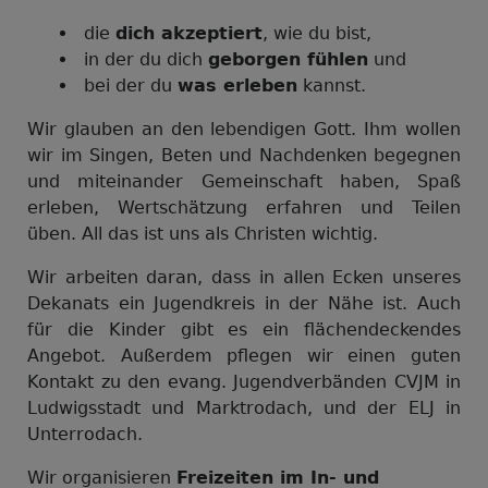
die
dich akzeptiert
, wie du bist,
in der du dich
geborgen fühlen
und
bei der du
was erleben
kannst.
Wir glauben an den lebendigen Gott. Ihm wollen
wir im Singen, Beten und Nachdenken begegnen
und miteinander Gemeinschaft haben, Spaß
erleben, Wertschätzung erfahren und Teilen
üben. All das ist uns als Christen wichtig.
Wir arbeiten daran, dass in allen Ecken unseres
Dekanats ein Jugendkreis in der Nähe ist. Auch
für die Kinder gibt es ein flächendeckendes
Angebot. Außerdem pflegen wir einen guten
Kontakt zu den evang. Jugendverbänden CVJM in
Ludwigsstadt und Marktrodach, und der ELJ in
Unterrodach.
Wir organisieren
Freizeiten im In- und