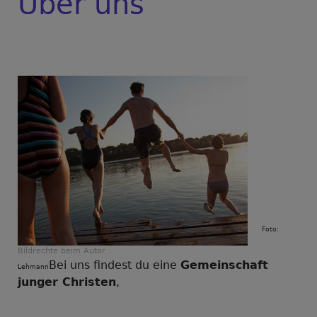
Über uns
Foto:
Bildrechte
beim Autor
Bei uns findest du eine
Gemeinschaft
Lehmann
junger Christen
,