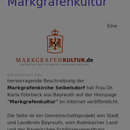
Markgrafenkultur
Eine
Bildrechte
beim Autor
hervorragende Beschreibung der
Markgrafenkirche Seibelsdorf
hat Frau Dr.
Karla Fohrbeck aus Bayreuth auf der Hompage
"Markgrafenkultur"
im Internet veröffentlicht.
Die Seite ist ein Gemeinschaftsprojekt von Stadt
und Landkreis Bayreuth, vom Kulmbacher Land
und der Bayerischen Schlösserverwaltung.