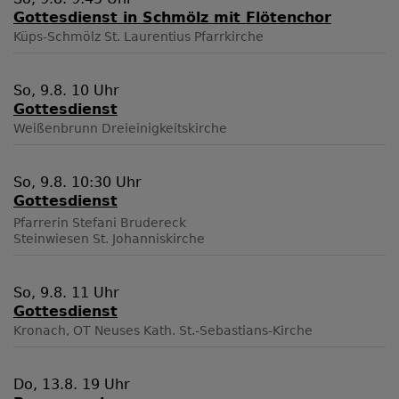
Gottesdienst in Schmölz mit Flötenchor
Küps-Schmölz
St. Laurentius Pfarrkirche
So, 9.8. 10 Uhr
Gottesdienst
Weißenbrunn
Dreieinigkeitskirche
So, 9.8. 10:30 Uhr
Gottesdienst
Pfarrerin Stefani Brudereck
Steinwiesen
St. Johanniskirche
So, 9.8. 11 Uhr
Gottesdienst
Kronach, OT Neuses
Kath. St.-Sebastians-Kirche
Do, 13.8. 19 Uhr